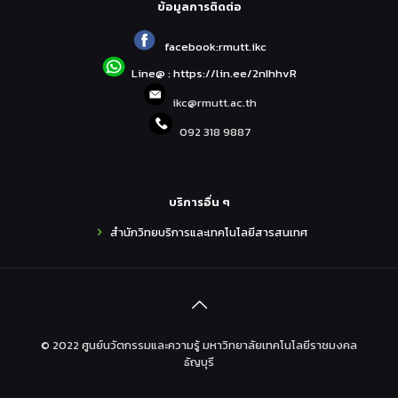
ข้อมูลการติดต่อ
facebook:rmutt.ikc
Line@ : https://lin.ee/2nIhhvR
ikc@rmutt.ac.th
092 318 9887
บริการอื่น ๆ
สำนักวิทยบริการและเทคโนโลยีสารสนเทศ
© 2022 ศูนย์นวัตกรรมและความรู้ มหาวิทยาลัยเทคโนโลยีราชมงคล
ธัญบุรี